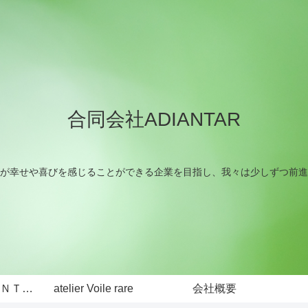
合同会社ADIANTAR
が幸せや喜びを感じることができる企業を目指し、我々は少しずつ前進
ＮＴＡ
atelier Voile rare
会社概要