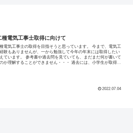
二種電気工事士取得に向けて
種電気工事士の取得を目指そうと思っています。 今まで、電気工
経験もありませんが、一から勉強して今年の年末には取得したい
えています。 参考書や過去問を見ていても、まだまだ何が書いて
のか理解することができません・・・ 過去には、小学生が取得し
ともあるそうなので、必死になって勉強したいと思います。
2022.07.04