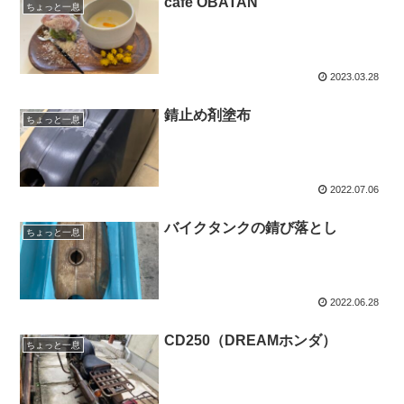
cafe OBATAN
ちょっと一息
2023.03.28
錆止め剤塗布
ちょっと一息
2022.07.06
バイクタンクの錆び落とし
ちょっと一息
2022.06.28
CD250（DREAMホンダ）
ちょっと一息