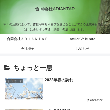
合同会社ADIANTAR
我々の活動によって、皆様が幸せや喜びを感じることができる企業を目指し、
我々は少しずつ前進・成長・発展し続けます。
合同会社ＡＤＩＡＮＴＡＲ
atelier Voile rare
会社概要
お知らせ
ちょっと一息
2023年春の訪れ
ちょっと一息
2023.03.30